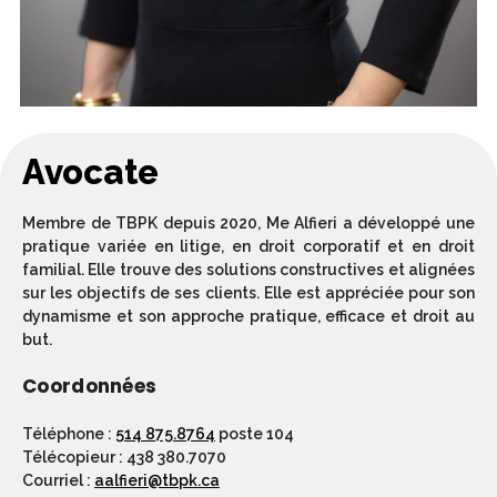
Avocate
Membre de TBPK depuis 2020, Me Alfieri a développé une
pratique variée en litige, en droit corporatif et en droit
familial. Elle trouve des solutions constructives et alignées
sur les objectifs de ses clients. Elle est appréciée pour son
dynamisme et son approche pratique, efficace et droit au
but.
Coordonnées
Téléphone :
514 875.8764
poste 104
Télécopieur : 438 380.7070
Courriel :
aalfieri@tbpk.ca