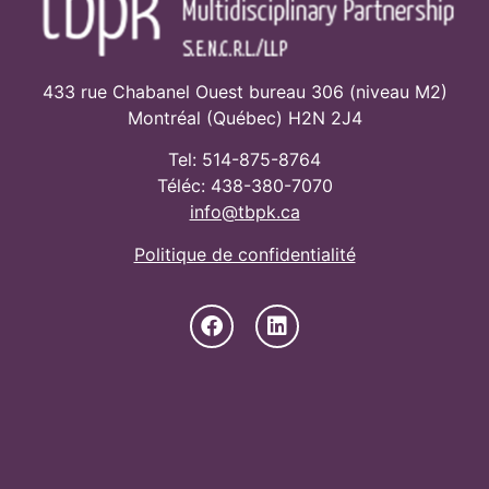
433 rue Chabanel Ouest bureau 306 (niveau M2)
Montréal (Québec) H2N 2J4
Tel: 514-875-8764
Téléc: 438-380-7070
info@tbpk.ca
Politique de confidentialité